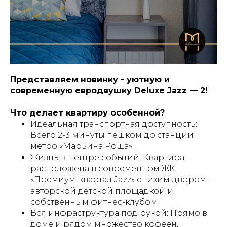
Представляем новинку - уютную и
современную евродвушку Deluxe Jazz — 2!
Что делает квартиру особенной?
Идеальная транспортная доступность:
Всего 2-3 минуты пешком до станции
метро «Марьина Роща».
Жизнь в центре событий: Квартира
расположена в современном ЖК
«Премиум-квартал Jazz» с тихим двором,
авторской детской площадкой и
собственным фитнес-клубом.
Вся инфраструктура под рукой: Прямо в
доме и рядом множество кофеен,