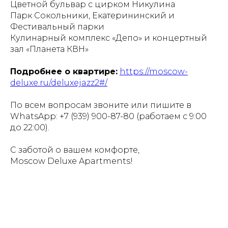
Цветной бульвар с цирком Никулина
Парк Сокольники, Екатерининский и
Фестивальный парки
Кулинарный комплекс «Депо» и концертный
зал «Планета КВН»
Подробнее о квартире:
https://moscow-
deluxe.ru/deluxejazz2#/
По всем вопросам звоните или пишите в
WhatsApp: +7 (939) 900-87-80 (работаем с 9:00
до 22:00).
С заботой о вашем комфорте,
Moscow Deluxe Apartments!