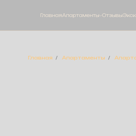
Главная
Апартаменты
Отзывы
Экск
Главная
/
Апартаменты
/
Апарт