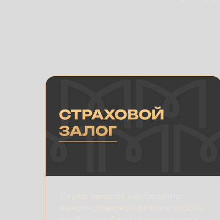
Перед заездом, необходимо
внести страховой депозит от 5000
до 25000 рублей (в зависимости