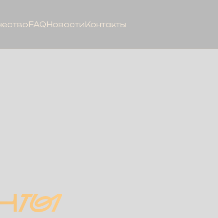
чество
FAQ
Новости
Контакты
НТЫ