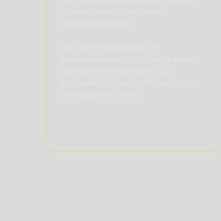
от квартиры которую вы
забронировали).
Депозит возвращается
безналичным способом, в день
выезда после уборки, при
условии сохранности квартиры
и имущества в ней.