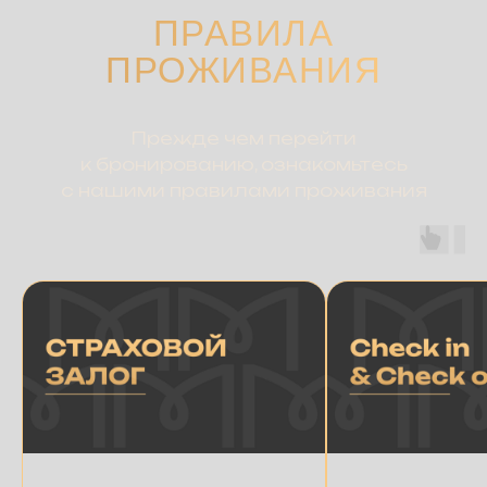
ПРАВИЛА
ПРОЖИВАНИЯ
Прежде чем перейти
к бронированию, ознакомьтесь
с нашими правилами проживания