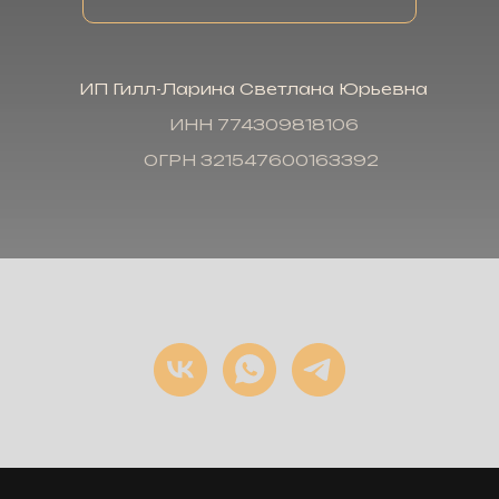
ИП Гилл-Ларина Светлана Юрьевна
ИНН 774309818106
ОГРН 321547600163392