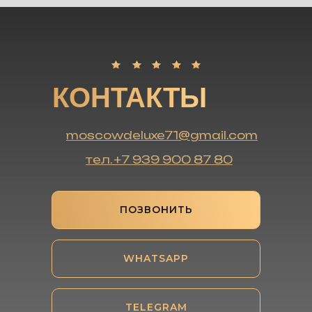
КОНТАКТЫ
moscowdeluxe71@gmail.com
тел. +7 939 900 87 80
ПОЗВОНИТЬ
WHATSAPP
TELEGRAM