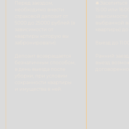
Перед заездом,
🛎 Заселиться
необходимо внести
15:00 или 16:0
страховой депозит от
зависимости 
5000 до 25000 рублей (в
выбранной в
зависимости от
квартиры) до 
квартиры которую вы
забронировали).
Выезд до 11:00
Депозит возвращается
Ранний заезд
безналичным способом,
выезд возмо
в день выезда после
договоренно
уборки, при условии
сохранности квартиры
и имущества в ней.