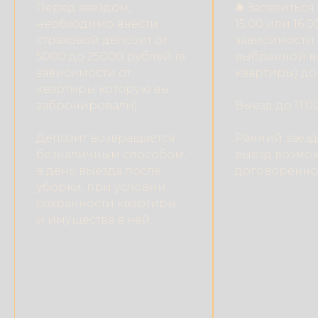
Перед заездом,
🛎 Заселиться
необходимо внести
15:00 или 16:0
страховой депозит от
зависимости 
5000 до 25000 рублей (в
выбранной в
зависимости от
квартиры) до 
квартиры которую вы
забронировали).
Выезд до 11:00
Депозит возвращается
Ранний заезд
безналичным способом,
выезд возмо
в день выезда после
договоренно
уборки, при условии
сохранности квартиры
и имущества в ней.