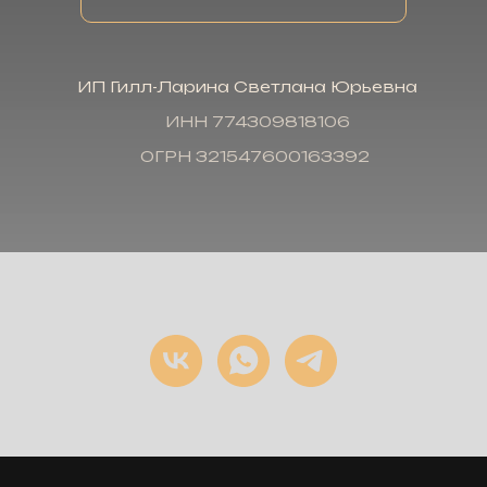
ИП Гилл-Ларина Светлана Юрьевна
ИНН 774309818106
ОГРН 321547600163392