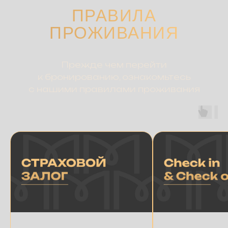
ПРАВИЛА
ПРОЖИВАНИЯ
Прежде чем перейти
к бронированию, ознакомьтесь
с нашими правилами проживания