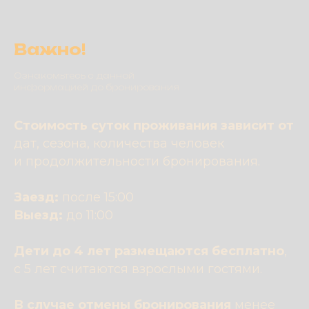
Важно!
Ознакомьтесь с данной
информацией до бронирования
Стоимость суток проживания зависит от
дат, сезона, количества человек
и продолжительности бронирования.
Заезд:
после 15:00
Выезд:
до 11:00
Дети до 4 лет размещаются бесплатно
,
с 5 лет считаются взрослыми гостями.
В случае отмены бронирования
менее