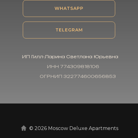
WHATSAPP
TELEGRAM
ИП Гилл-Ларина Светлана Юрьевна
ИНН 774309818106
ОГРНИП 322774600656853
© 2026 Moscow Deluxe Apartments