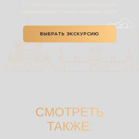
Лучшие экскурсии по столице можно
забронировать прямо на нашем сайте
ВЫБРАТЬ ЭКСКУРСИЮ
СМОТРЕТЬ
ТАКЖЕ: