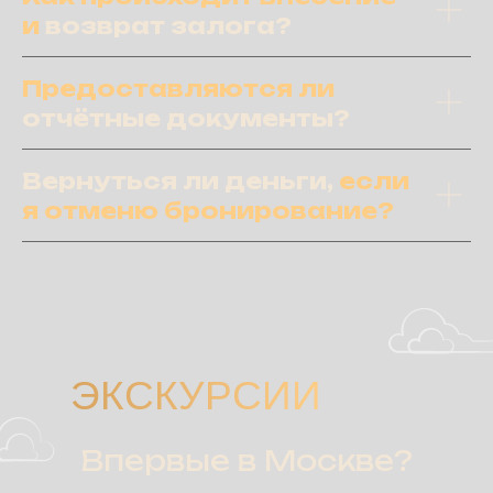
и
возврат залога?
Предоставляются ли
отчётные документы?
Вернуться ли деньги,
если
я отменю бронирование?
ЭКСКУРСИИ
Впервые в Москве?