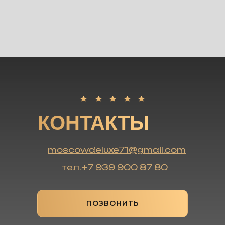
КОНТАКТЫ
moscowdeluxe71@gmail.com
тел. +7 939 900 87 80
ПОЗВОНИТЬ