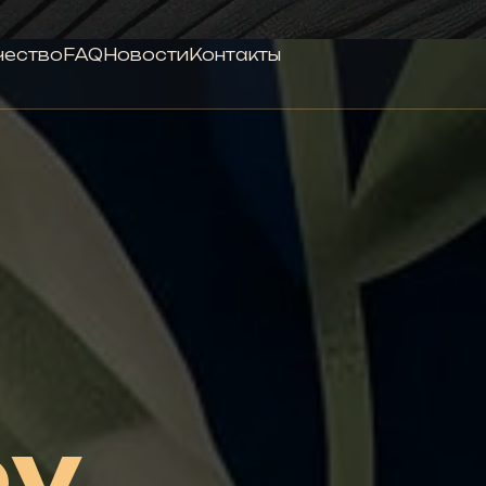
чество
FAQ
Новости
Контакты
oy